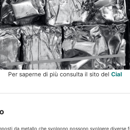
Per saperne di più consulta il sito del
Cial
NO
posti da metallo che svolgono possono svolgere diverse fu