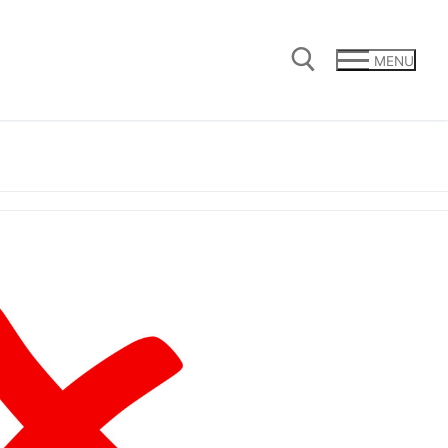
MENU
Cerca: