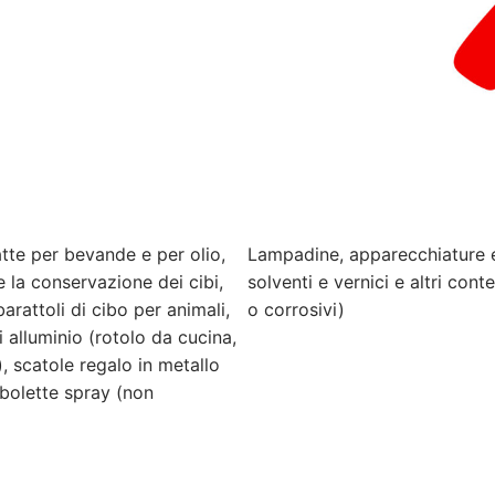
latte per bevande e per olio,
Lampadine, apparecchiature el
e la conservazione dei cibi,
solventi e vernici e altri conte
rattoli di cibo per animali,
o corrosivi)
i alluminio (rotolo da cucina,
), scatole regalo in metallo
ombolette spray (non