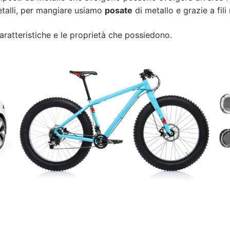
etalli, per mangiare usiamo
posate
di metallo e grazie a fili
caratteristiche e le proprietà che possiedono.