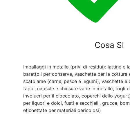
Cosa SI
Imballaggi in metallo (privi di residui): lattine e 
barattoli per conserve, vaschette per la cottura 
scatolame (carne, pesce e legumi), vaschette e ba
tappi, capsule e chiusure varie in metallo, fogli d
involucri per il cioccolato, coperchi dello yogurt
per liquori e dolci, fusti e secchielli, grucce, b
etichettate per materiali pericolosi)