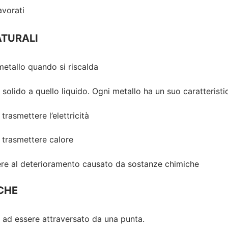
avorati
ATURALI
metallo quando si riscalda
 solido a quello liquido. Ogni metallo ha un suo caratterist
 trasmettere l’elettricità
i trasmettere calore
stere al deterioramento causato da sostanze chimiche
ICHE
 ad essere attraversato da una punta.