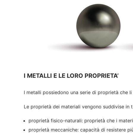
I METALLI E LE LORO PROPRIETA’
I metalli possiedono una serie di proprietà che li
Le proprietà dei materiali vengono suddivise in t
proprietà fisico-naturali: proprietà che i mate
proprietà meccaniche: capacità di resistere più