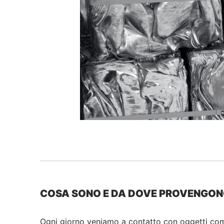
COSA SONO E DA DOVE PROVENGO
Ogni giorno veniamo a contatto con oggetti com