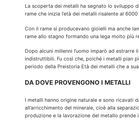
La scoperta dei metalli ha segnato lo sviluppo di d
rame che inizia l’età dei metalli risalente al 6000 
Con il rame si producevano gioielli ma anche lam
rame allo stagno formando una lega molto più res
Dopo alcuni millenni l’uomo imparò ad estrarre il
indistruttibili. Fu così che, poiché i metalli pian
periodo della Preistoria Età dei metalli che a sua
DA DOVE PROVENGONO I METALLI
I metalli hanno origine naturale e sono ricavati 
all’arricchimento del minerale, cioè alla separazio
produzione e la lavorazione del metallo prende i