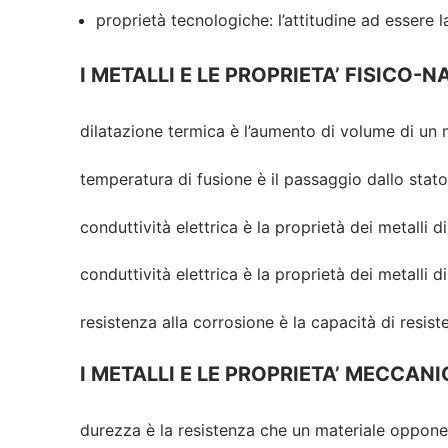
proprietà tecnologiche: l’attitudine ad essere l
I METALLI E LE PROPRIETA’ FISICO-N
dilatazione termica è l’aumento di volume di un 
temperatura di fusione è il passaggio dallo stato
conduttività elettrica è la proprietà dei metalli di
conduttività elettrica è la proprietà dei metalli d
resistenza alla corrosione è la capacità di resi
I METALLI E LE PROPRIETA’ MECCAN
durezza è la resistenza che un materiale oppone