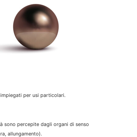
impiegati per usi particolari.
età sono percepite dagli organi di senso
ura, allungamento).