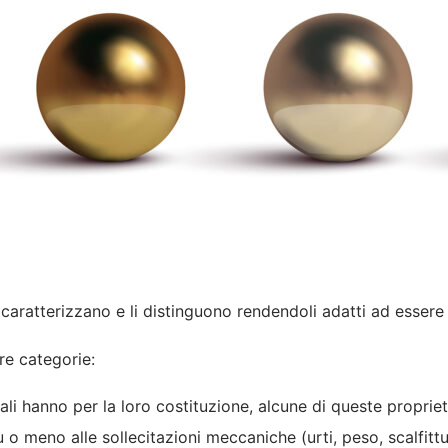
 caratterizzano e li distinguono rendendoli adatti ad essere 
re categorie:
riali hanno per la loro costituzione, alcune di queste propri
 o meno alle sollecitazioni meccaniche (urti, peso, scalfitt