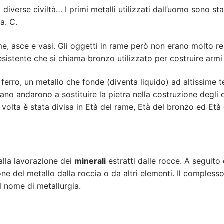
iverse civiltà… I primi metalli utilizzati dall’uomo sono stati
a. C.
e, asce e vasi. Gli oggetti in rame però non erano molto re
istente che si chiama bronzo utilizzato per costruire armi 
 ferro, un metallo che fonde (diventa liquido) ad altissime 
 piano andarono a sostituire la pietra nella costruzione degli
 volta è stata divisa in Età del rame, Età del bronzo ed Età 
dalla lavorazione dei
minerali
estratti dalle rocce. A seguito 
ne del metallo dalla roccia o da altri elementi. Il complesso 
l nome di metallurgia.