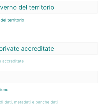
verno del territorio
del territorio
 private accreditate
te accreditate
zione
di dati, metadati e banche dati