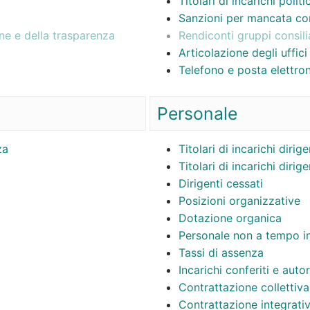
Titolari di incarichi poli
Sanzioni per mancata co
one e della trasparenza
Rendiconti gruppi consilia
Articolazione degli uffici
Telefono e posta elettro
Personale
za
Titolari di incarichi dirig
Titolari di incarichi dirig
Dirigenti cessati
Posizioni organizzative
Dotazione organica
Personale non a tempo i
Tassi di assenza
Incarichi conferiti e auto
Contrattazione collettiva
Contrattazione integrati