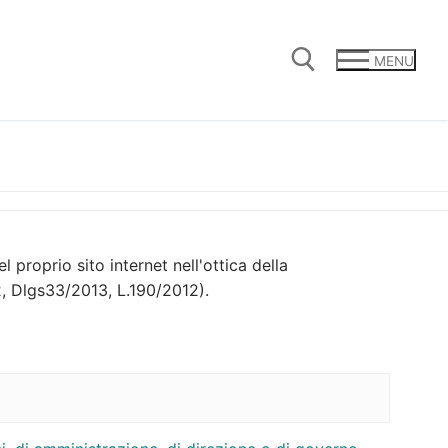
MENU
Cerca:
proprio sito internet nell'ottica della
, Dlgs33/2013, L.190/2012).