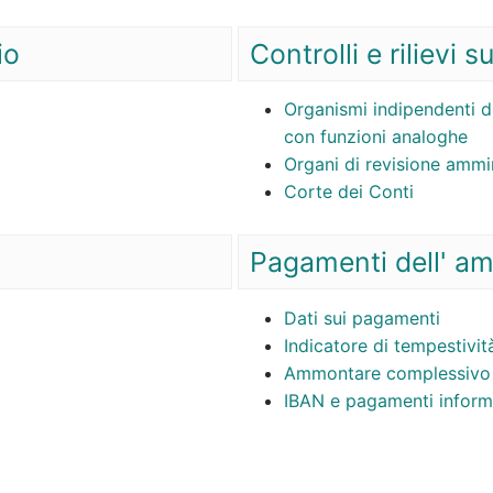
io
Controlli e rilievi 
Organismi indipendenti di
con funzioni analoghe
Organi di revisione ammin
Corte dei Conti
Pagamenti dell' am
Dati sui pagamenti
Indicatore di tempestivi
Ammontare complessivo d
IBAN e pagamenti inform