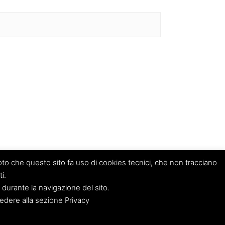
 che questo sito fa uso di cookies tecnici, che non tracciano
i.
 durante la navigazione del sito.
ccedere alla sezione Privacy