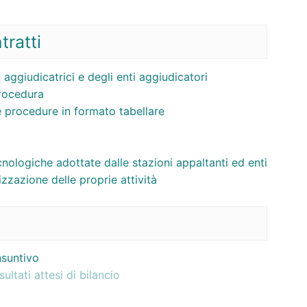
tratti
 aggiudicatrici e degli enti aggiudicatori
procedura
e procedure in formato tabellare
cnologiche adottate dalle stazioni appaltanti ed enti
zzazione delle proprie attività
nsuntivo
sultati attesi di bilancio