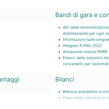
Bandi di gara e con
Atti delle amministrazioni
distintamente per ogni 
Informazioni sulle singol
Allegato 9 PNA 2022
Attuazione misure PNRR
Elenco delle soluzioni te
concedenti per l’automati
antaggi
Bilanci
Bilancio preventivo e co
Piano degli indicatori e ri