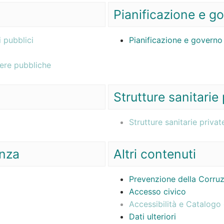
Pianificazione e go
i pubblici
Pianificazione e governo 
pere pubbliche
Strutture sanitarie
Strutture sanitarie priva
enza
Altri contenuti
Prevenzione della Corru
Accesso civico
Accessibilità e Catalogo 
Dati ulteriori