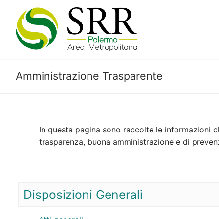
Vai
al
contenuto
Amministrazione Trasparente
In questa pagina sono raccolte le informazioni ch
trasparenza, buona amministrazione e di prevenz
Disposizioni Generali