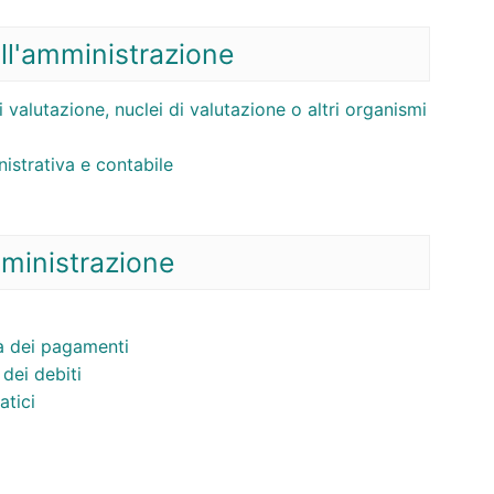
sull'amministrazione
 valutazione, nuclei di valutazione o altri organismi
istrativa e contabile
ministrazione
tà dei pagamenti
ei debiti
atici