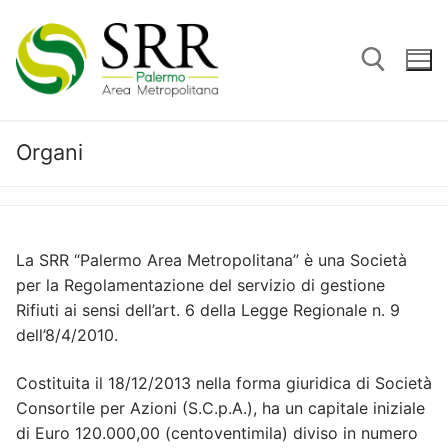
Vai
al
contenuto
Organi
Cerca:
La SRR “Palermo Area Metropolitana” è una Società
per la Regolamentazione del servizio di gestione
Rifiuti ai sensi dell’art. 6 della Legge Regionale n. 9
dell’8/4/2010.
Costituita il 18/12/2013 nella forma giuridica di Società
Consortile per Azioni (S.C.p.A.), ha un capitale iniziale
di Euro 120.000,00 (centoventimila) diviso in numero