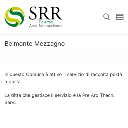
Vai
al
contenuto
Belmonte Mezzagno
Cerca:
In questo Comune è attivo il servizio di raccolta porta
a porta.
La ditta che gestisce il servizio è la Pre Aro Thech.
Serv..