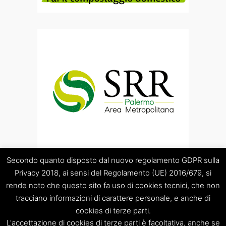
Secondo quanto disposto dal nuovo regolamento GDPR sulla
Privacy 2018, ai sensi del Regolamento (UE) 2016/679, si
rende noto che questo sito fa uso di cookies tecnici, che non
tracciano informazioni di carattere personale, e anche di
cookies di terze parti.
“Società Regolamentazione del servizio di gestione Rifiuti
L'accettazione di cookies di terze parti è facoltativa, anche se
“Palermo Area Metropolitana” S.C.p.A.