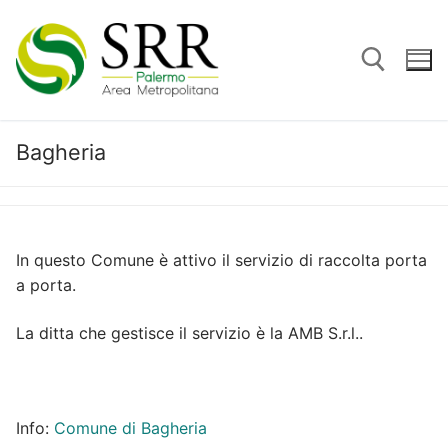
Vai
al
contenuto
Bagheria
Cerca:
In questo Comune è attivo il servizio di raccolta porta
a porta.
La ditta che gestisce il servizio è la AMB S.r.l..
Info:
Comune di Bagheria