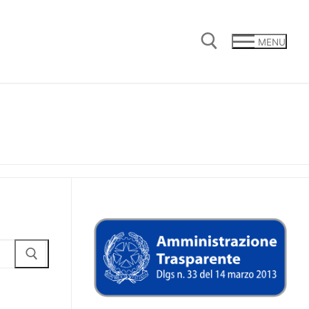
MENU
Cerca: