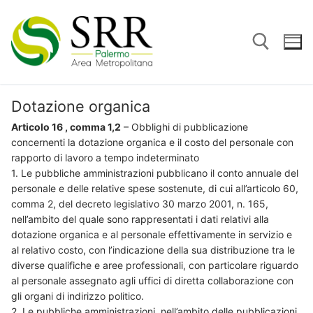
Vai
al
contenuto
Dotazione organica
Cerca:
Articolo 16 , comma 1,2
– Obblighi di pubblicazione
concernenti la dotazione organica e il costo del personale con
rapporto di lavoro a tempo indeterminato
1. Le pubbliche amministrazioni pubblicano il conto annuale del
personale e delle relative spese sostenute, di cui all’articolo 60,
comma 2, del decreto legislativo 30 marzo 2001, n. 165,
nell’ambito del quale sono rappresentati i dati relativi alla
dotazione organica e al personale effettivamente in servizio e
al relativo costo, con l’indicazione della sua distribuzione tra le
diverse qualifiche e aree professionali, con particolare riguardo
al personale assegnato agli uffici di diretta collaborazione con
gli organi di indirizzo politico.
2. Le pubbliche amministrazioni, nell’ambito delle pubblicazioni