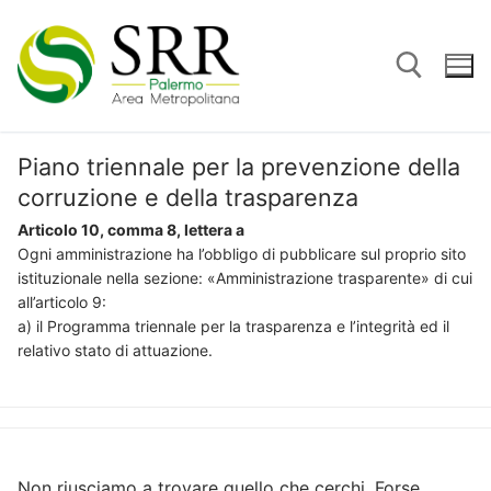
Vai
al
contenuto
Piano triennale per la prevenzione della
Cerca:
corruzione e della trasparenza
Articolo 10, comma 8, lettera a
Ogni amministrazione ha l’obbligo di pubblicare sul proprio sito
istituzionale nella sezione: «Amministrazione trasparente» di cui
all’articolo 9:
a) il Programma triennale per la trasparenza e l’integrità ed il
relativo stato di attuazione.
Non riusciamo a trovare quello che cerchi. Forse