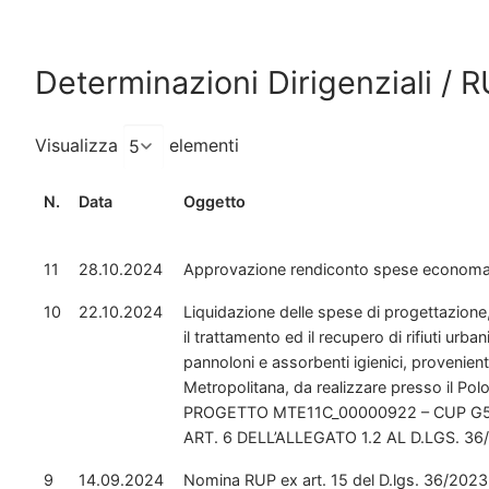
Determinazioni Dirigenziali / 
Visualizza
elementi
N.
Data
Oggetto
11
28.10.2024
Approvazione rendiconto spese economali
10
22.10.2024
Liquidazione delle spese di progettazione,
il trattamento ed il recupero di rifiuti urb
pannoloni e assorbenti igienici, provenient
Metropolitana, da realizzare presso il Po
PROGETTO MTE11C_00000922 – CUP G5
ART. 6 DELL’ALLEGATO 1.2 AL D.LGS. 36
9
14.09.2024
Nomina RUP ex art. 15 del D.lgs. 36/2023 