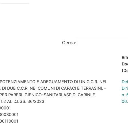
Cerca:
Ri
Do
(D
 POTENZIAMENTO E ADEGUAMENTO DI UN C.C.R. NEL
De
I DUE C.C.R. NEI COMUNI DI CAPACI E TERRASINI. –
Dir
 PARERI IGIENICO-SANITARI ASP DI CARINI E
n. 
1.2 AL D.LGS. 36/2023
06
90001
00030001
00110001