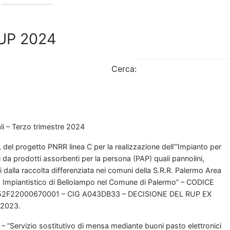
RUP 2024
Cerca:
 – Terzo trimestre 2024
 del progetto PNRR linea C per la realizzazione dell’”Impianto per
ani da prodotti assorbenti per la persona (PAP) quali pannolini,
i dalla raccolta differenziata nei comuni della S.R.R. Palermo Area
lo Impiantistico di Bellolampo nel Comune di Palermo” – CODICE
2F22000670001 – CIG A043DB33 – DECISIONE DEL RUP EX
/2023.
– “Servizio sostitutivo di mensa mediante buoni pasto elettronici