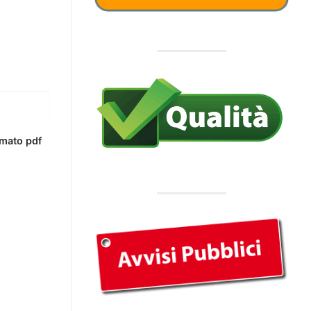
mato pdf