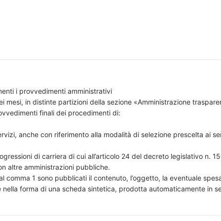
enti i provvedimenti amministrativi
 mesi, in distinte partizioni della sezione «Amministrazione trasparen
rovvedimenti finali dei procedimenti di:
rvizi, anche con riferimento alla modalità di selezione prescelta ai sens
gressioni di carriera di cui all’articolo 24 del decreto legislativo n. 
con altre amministrazioni pubbliche.
l comma 1 sono pubblicati il contenuto, l’oggetto, la eventuale spesa p
e nella forma di una scheda sintetica, prodotta automaticamente in s