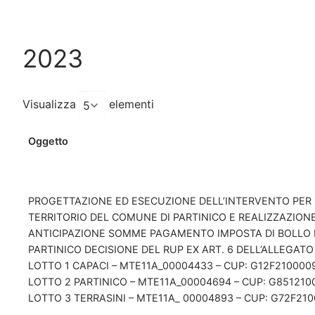
2023
Visualizza
elementi
Oggetto
PROGETTAZIONE ED ESECUZIONE DELL’INTERVENTO PER
TERRITORIO DEL COMUNE DI PARTINICO E REALIZZAZIONE D
ANTICIPAZIONE SOMME PAGAMENTO IMPOSTA DI BOLLO PER
PARTINICO DECISIONE DEL RUP EX ART. 6 DELL’ALLEGATO 
LOTTO 1 CAPACI – MTE11A_00004433 – CUP: G12F210000
LOTTO 2 PARTINICO – MTE11A_00004694 – CUP: G851210
LOTTO 3 TERRASINI – MTE11A_ 00004893 – CUP: G72F210