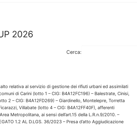
RUP 2026
Cerca:
to relativa al servizio di gestione dei rifiuti urbani ed assimilati
ai comuni di Carini (lotto 1 – CIG: B4A12FC196) – Balestrate, Cinisi,
lotto 2 – CIG: B4A12FD269) – Giardinello, Montelepre, Torretta
icarazzi, Villabate (lotto 4 – CIG: B4A12FF40F), afferenti
 Area Metropolitana, ai sensi dell’art.15 della L.R.n.9/2010. –
ATO 1.2 AL D.LGS. 36/2023 – Presa d’atto Aggiudicazione