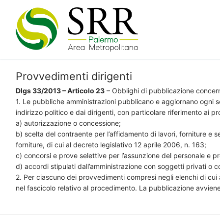
Vai
al
contenuto
Provvedimenti dirigenti
Dlgs 33/2013 – Articolo 23
– Obblighi di pubblicazione concern
1. Le pubbliche amministrazioni pubblicano e aggiornano ogni sei
indirizzo politico e dai dirigenti, con particolare riferimento ai p
a) autorizzazione o concessione;
b) scelta del contraente per l’affidamento di lavori, forniture e se
forniture, di cui al decreto legislativo 12 aprile 2006, n. 163;
c) concorsi e prove selettive per l’assunzione del personale e pro
d) accordi stipulati dall’amministrazione con soggetti privati o 
2. Per ciascuno dei provvedimenti compresi negli elenchi di cui a
nel fascicolo relativo al procedimento. La pubblicazione avvien