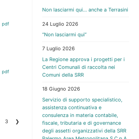
Non lasciarmi qui… anche a Terrasini
24 Luglio 2026
pdf
“Non lasciarmi qui”
7 Luglio 2026
La Regione approva i progetti per i
Centri Comunali di raccolta nei
pdf
Comuni della SRR
18 Giugno 2026
Servizio di supporto specialistico,
assistenza continuativa e
consulenza in materia contabile,
3
❯
fiscale, tributaria e di governance
degli assetti organizzativi della SRR
Palermo Area Metropolitana S.C.p.A.