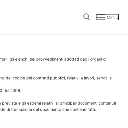
MENU
Cerca:
te», gli elenchi dei provvedimenti adottati dagli organi di
i del codice dei contratti pubblici, relativi a lavori, servizi e
150 del 2009;
revista e gli estremi relativi ai principali documenti contenuti
ede di formazione del documento che contiene l’atto.