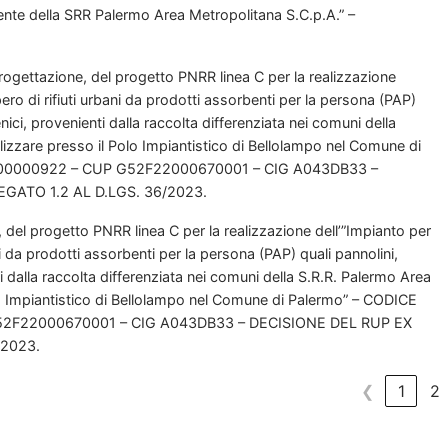
nte della SRR Palermo Area Metropolitana S.C.p.A.” –
ogettazione, del progetto PNRR linea C per la realizzazione
pero di rifiuti urbani da prodotti assorbenti per la persona (PAP)
nici, provenienti dalla raccolta differenziata nei comuni della
lizzare presso il Polo Impiantistico di Bellolampo nel Comune di
00000922 – CUP G52F22000670001 – CIG A043DB33 –
EGATO 1.2 AL D.LGS. 36/2023.
 del progetto PNRR linea C per la realizzazione dell’”Impianto per
ani da prodotti assorbenti per la persona (PAP) quali pannolini,
i dalla raccolta differenziata nei comuni della S.R.R. Palermo Area
lo Impiantistico di Bellolampo nel Comune di Palermo” – CODICE
2F22000670001 – CIG A043DB33 – DECISIONE DEL RUP EX
/2023.
❮
1
2