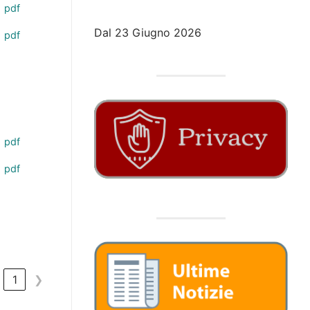
pdf
Dal 23 Giugno 2026
pdf
pdf
pdf
1
❯