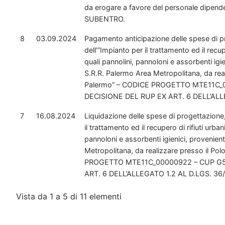
da erogare a favore del personale dipende
SUBENTRO.
8
03.09.2024
Pagamento anticipazione delle spese di pr
dell’”Impianto per il trattamento ed il recu
quali pannolini, pannoloni e assorbenti igie
S.R.R. Palermo Area Metropolitana, da rea
Palermo” – CODICE PROGETTO MTE11C_
DECISIONE DEL RUP EX ART. 6 DELL’ALL
7
16.08.2024
Liquidazione delle spese di progettazione,
il trattamento ed il recupero di rifiuti urb
pannoloni e assorbenti igienici, provenient
Metropolitana, da realizzare presso il Po
PROGETTO MTE11C_00000922 – CUP G5
ART. 6 DELL’ALLEGATO 1.2 AL D.LGS. 36
Vista da 1 a 5 di 11 elementi