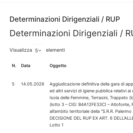
Determinazioni Dirigenziali / RUP
Determinazioni Dirigenziali / 
Visualizza
elementi
N.
Data
Oggetto
5
14.05.2026
Aggiudicazione definitiva della gara di appal
ed altri servizi di igiene pubblica relativi 
Isola delle Femmine, Terrasini, Trappeto (
(lotto 3 – CIG: B4A12FE33C) – Altofonte, F
all’ambito territoriale della “S.R.R. Palermo
DECISIONE DEL RUP EX ART. 6 DELL’ALLEG
Lotto 1