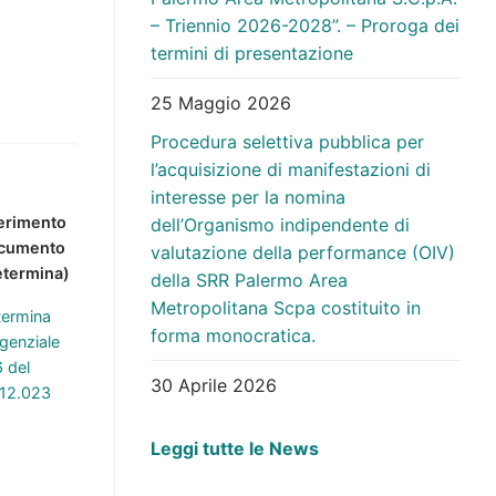
– Triennio 2026-2028”. – Proroga dei
termini di presentazione
25 Maggio 2026
Procedura selettiva pubblica per
l’acquisizione di manifestazioni di
interesse per la nomina
ferimento
dell’Organismo indipendente di
cumento
valutazione della performance (OIV)
etermina)
della SRR Palermo Area
Metropolitana Scpa costituito in
termina
forma monocratica.
igenziale
6 del
30 Aprile 2026
.12.023
Leggi tutte le News