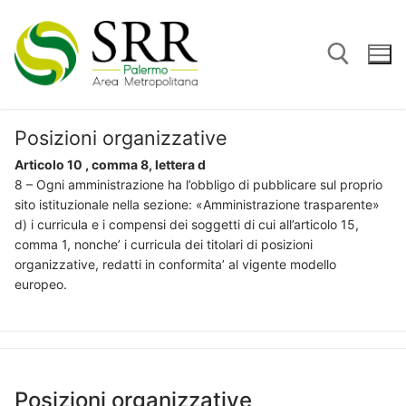
Vai
al
contenuto
Posizioni organizzative
Cerca:
Articolo 10 , comma 8, lettera d
8 – Ogni amministrazione ha l’obbligo di pubblicare sul proprio
sito istituzionale nella sezione: «Amministrazione trasparente»
d) i curricula e i compensi dei soggetti di cui all’articolo 15,
comma 1, nonche’ i curricula dei titolari di posizioni
organizzative, redatti in conformita’ al vigente modello
europeo.
Posizioni organizzative