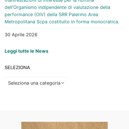
manifestazioni di interesse per la nomina
dell’Organismo indipendente di valutazione della
performance (OIV) della SRR Palermo Area
Metropolitana Scpa costituito in forma monocratica.
30 Aprile 2026
Leggi tutte le News
SELEZIONA
Seleziona