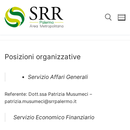
Vai
al
contenuto
Cerca:
Posizioni organizzative
Servizio Affari Generali
Referente: Dott.ssa Patrizia Musumeci –
patrizia.musumeci@srrpalermo.it
Servizio Economico Finanziario