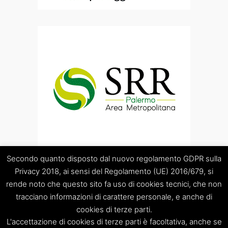
Secondo quanto disposto dal nuovo regolamento GDPR sulla
Privacy 2018, ai sensi del Regolamento (UE) 2016/679, si
rende noto che questo sito fa uso di cookies tecnici, che non
tracciano informazioni di carattere personale, e anche di
cookies di terze parti.
“Società Regolamentazione del servizio di gestione Rifiuti
L'accettazione di cookies di terze parti è facoltativa, anche se
“Palermo Area Metropolitana” S.C.p.A.