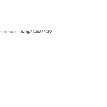
anticorruzione.it/cig/BA3983ECF2