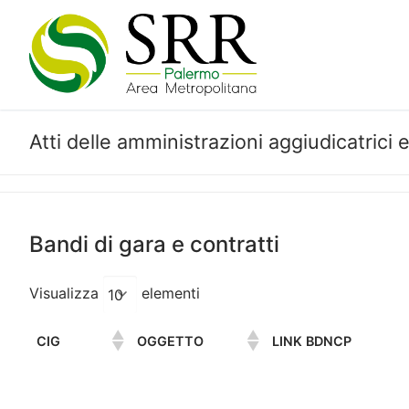
Vai
al
contenuto
Atti delle amministrazioni aggiudicatrici
Bandi di gara e contratti
Visualizza
elementi
CIG
OGGETTO
LINK BDNCP