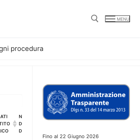
MENU
ogni procedura
Cerca:
ATI
NOTE
ALLEGATI DOCUMENTI DI GARA
TITO
DOCUMENTI
ICO
DI GARA
Fino al 22 Giugno 2026