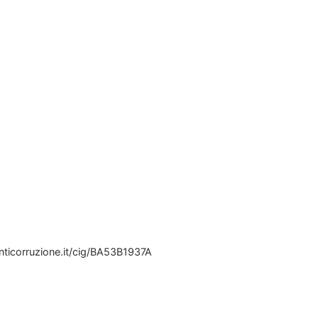
anticorruzione.it/cig/BA53B1937A