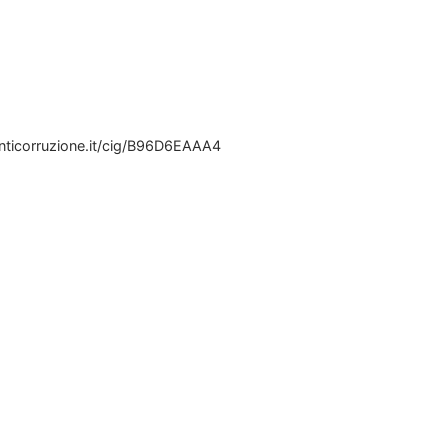
.anticorruzione.it/cig/B96D6EAAA4