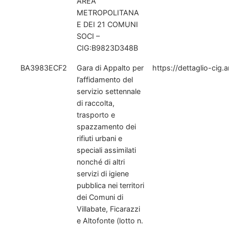
AREA
METROPOLITANA
E DEI 21 COMUNI
SOCI –
CIG:B9823D348B
BA3983ECF2
Gara di Appalto per
https://dettaglio-cig.
l’affidamento del
servizio settennale
di raccolta,
trasporto e
spazzamento dei
rifiuti urbani e
speciali assimilati
nonché di altri
servizi di igiene
pubblica nei territori
dei Comuni di
Villabate, Ficarazzi
e Altofonte (lotto n.