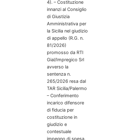
4). – Costituzione
innanzi al Consiglio
di Giustizia
Amministrativa per
la Sicilia nel giudizio
di appello (R.G. n.
81/2026)
promosso da RTI
Gial/Impregico Srl
avverso la
sentenza n.
265/2026 resa dal
TAR Sicilia/Palermo
– Conferimento
incarico difensore
di fiducia per
costituzione in
giudizio e
contestuale
impegno di spesa.