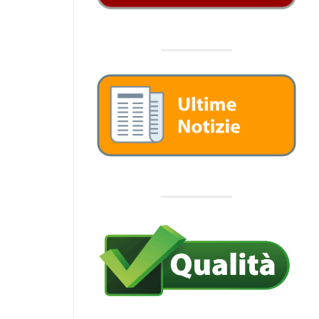
https://trasparenza.srrpalermo.it/down
(Determinazione del Presidente n. 105 d
– Url:
https://trasparenza.srrpalermo.it/down
(Determinazione del Presidente n. 20 de
Url:
https://trasparenza.srrpalermo.it/down
(Determinazione del Presidente n. 125 d
– Url:
https://trasparenza.srrpalermo.it/down