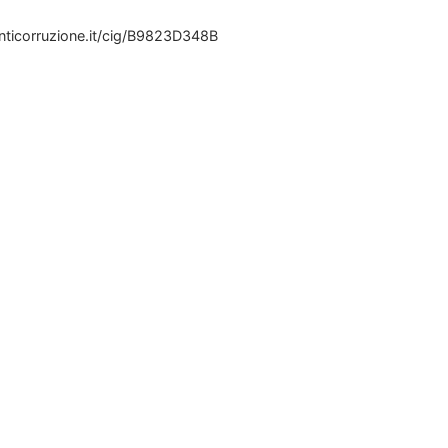
anticorruzione.it/cig/B9823D348B