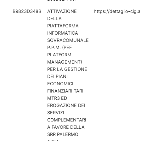
B9823D348B
ATTIVAZIONE
https://dettaglio-cig.
DELLA
PIATTAFORMA
INFORMATICA
SOVRACOMUNALE
P.P.M. (PEF
PLATFORM
MANAGEMENT)
PER LA GESTIONE
DEI PIANI
ECONOMICI
FINANZIARI TARI
MTR3 ED
EROGAZIONE DEI
SERVIZI
COMPLEMENTARI
A FAVORE DELLA
SRR PALERMO