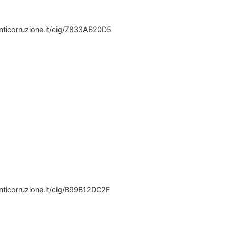
.anticorruzione.it/cig/Z833AB20D5
anticorruzione.it/cig/B99B12DC2F