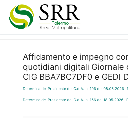
Vai
al
contenuto
Affidamento e impegno con
quotidiani digitali Giornale d
CIG BBA7BC7DF0 e GEDI Dig
Determina del Presidente del C.d.A. n. 196 del 08.06.2026
Determina del Presidente del C.d.A. n. 166 del 18.05.2026