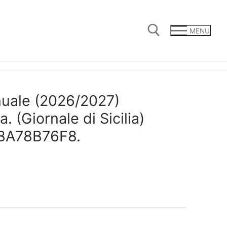
MENU
Cerca:
nuale (2026/2027)
a. (Giornale di Sicilia)
 BBA78B76F8.