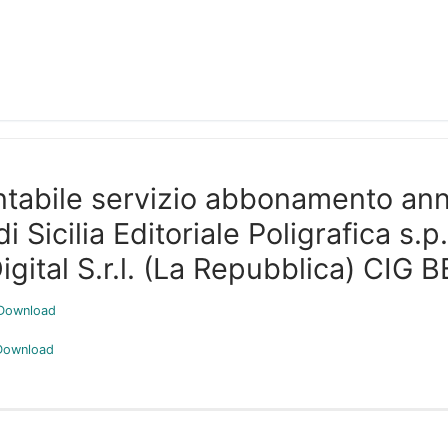
tabile servizio abbonamento an
i Sicilia Editoriale Poligrafica s.p.
ital S.r.l. (La Repubblica) CIG
Download
Download