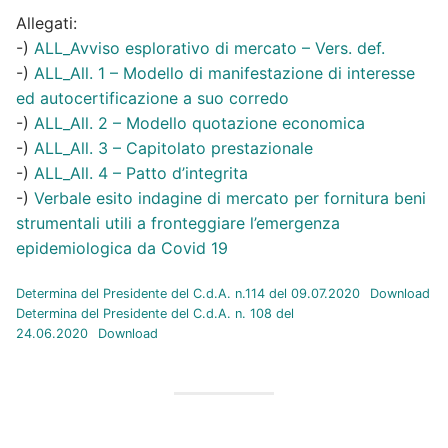
Allegati:
-)
ALL_Avviso esplorativo di mercato – Vers. def.
-)
ALL_All. 1 – Modello di manifestazione di interesse
ed autocertificazione a suo corredo
-)
ALL_All. 2 – Modello quotazione economica
-)
ALL_All. 3 – Capitolato prestazionale
-)
ALL_All. 4 – Patto d’integrita
-)
Verbale esito indagine di mercato per fornitura beni
strumentali utili a fronteggiare l’emergenza
epidemiologica da Covid 19
Determina del Presidente del C.d.A. n.114 del 09.07.2020
Download
Determina del Presidente del C.d.A. n. 108 del
24.06.2020
Download