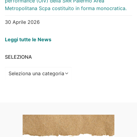
performance (OIV) della SRR Palermo Area
Metropolitana Scpa costituito in forma monocratica.
30 Aprile 2026
Leggi tutte le News
SELEZIONA
Seleziona