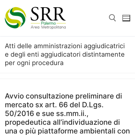
Vai
al
contenuto
Atti delle amministrazioni aggiudicatrici
Cerca:
e degli enti aggiudicatori distintamente
per ogni procedura
Avvio consultazione preliminare di
mercato sx art. 66 del D.Lgs.
50/2016 e sue ss.mm.ii.,
propedeutica all’individuazione di
una o più piattaforme ambientali con