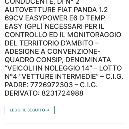
CONDUCENTE, DI N° 2
AUTOVETTURE FIAT PANDA 1.2
69CV EASYPOWER E6 D TEMP
EASY (GPL) NECESSARI PER IL
CONTROLLO ED IL MONITORAGGIO
DEL TERRITORIO D’AMBITO –
ADESIONE A CONVENZIONE-
QUADRO CONSIP, DENOMINATA
“VEICOLI IN NOLEGGIO 14” – LOTTO
N°4 “VETTURE INTERMEDIE” – C.I.G.
PADRE: 7726972303 – C.I.G.
DERIVATO: 8231724988
LEGGI IL SEGUITO →