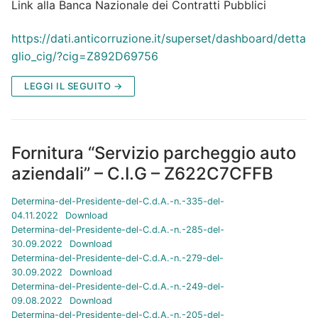
Link alla Banca Nazionale dei Contratti Pubblici
https://dati.anticorruzione.it/superset/dashboard/detta
glio_cig/?cig=Z892D69756
LEGGI IL SEGUITO →
Fornitura “Servizio parcheggio auto
aziendali” – C.I.G – Z622C7CFFB
Determina-del-Presidente-del-C.d.A.-n.-335-del-
04.11.2022
Download
Determina-del-Presidente-del-C.d.A.-n.-285-del-
30.09.2022
Download
Determina-del-Presidente-del-C.d.A.-n.-279-del-
30.09.2022
Download
Determina-del-Presidente-del-C.d.A.-n.-249-del-
09.08.2022
Download
Determina-del-Presidente-del-C.d.A.-n.-205-del-