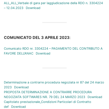
ALL_ALL_Verbale di gara per laggiudicazione della RDO n. 3304224
– 12.04.2023
Download
COMUNICATO DEL 3 APRILE 2023
:
Comunicato RDO nr. 3304224 – PAGAMENTO DEL CONTRIBUTO A
FAVORE DELL’ANAC
Download
Determinazione a contrarre procedura negoziata nr 87 del 24 marzo
2023
Download
PROPOSTA DETERMINAZIONE A CONTRARRE PROCEDURA
NEGOZIATA SOFTWARES NR. 79 DEL 24 MARZO 2023
Download
Capitolato prestazionale_Condizioni Particolari di Contratto
def
Download