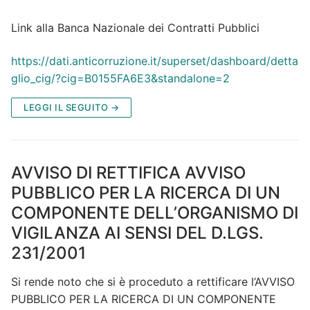
Link alla Banca Nazionale dei Contratti Pubblici
https://dati.anticorruzione.it/superset/dashboard/detta
glio_cig/?cig=B0155FA6E3&standalone=2
LEGGI IL SEGUITO →
AVVISO DI RETTIFICA AVVISO
PUBBLICO PER LA RICERCA DI UN
COMPONENTE DELL’ORGANISMO DI
VIGILANZA AI SENSI DEL D.LGS.
231/2001
Si rende noto che si è proceduto a rettificare l’AVVISO
PUBBLICO PER LA RICERCA DI UN COMPONENTE