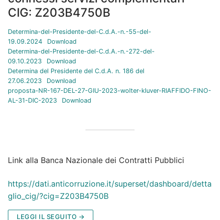
CIG: Z203B4750B
Determina-del-Presidente-del-C.d.A.-n.-55-del-
19.09.2024
Download
Determina-del-Presidente-del-C.d.A.-n.-272-del-
09.10.2023
Download
Determina del Presidente del C.d.A. n. 186 del
27.06.2023
Download
proposta-NR-167-DEL-27-GIU-2023-wolter-kluver-RIAFFIDO-FINO-
AL-31-DIC-2023
Download
Link alla Banca Nazionale dei Contratti Pubblici
https://dati.anticorruzione.it/superset/dashboard/detta
glio_cig/?cig=Z203B4750B
LEGGI IL SEGUITO →