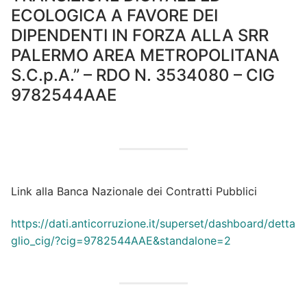
ECOLOGICA A FAVORE DEI
DIPENDENTI IN FORZA ALLA SRR
PALERMO AREA METROPOLITANA
S.C.p.A.” – RDO N. 3534080 – CIG
9782544AAE
Link alla Banca Nazionale dei Contratti Pubblici
https://dati.anticorruzione.it/superset/dashboard/detta
glio_cig/?cig=9782544AAE&standalone=2