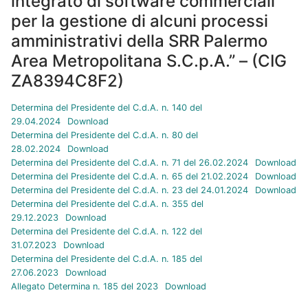
integrato di software commerciali
per la gestione di alcuni processi
amministrativi della SRR Palermo
Area Metropolitana S.C.p.A.” – (CIG
ZA8394C8F2)
Determina del Presidente del C.d.A. n. 140 del
29.04.2024
Download
Determina del Presidente del C.d.A. n. 80 del
28.02.2024
Download
Determina del Presidente del C.d.A. n. 71 del 26.02.2024
Download
Determina del Presidente del C.d.A. n. 65 del 21.02.2024
Download
Determina del Presidente del C.d.A. n. 23 del 24.01.2024
Download
Determina del Presidente del C.d.A. n. 355 del
29.12.2023
Download
Determina del Presidente del C.d.A. n. 122 del
31.07.2023
Download
Determina del Presidente del C.d.A. n. 185 del
27.06.2023
Download
Allegato Determina n. 185 del 2023
Download