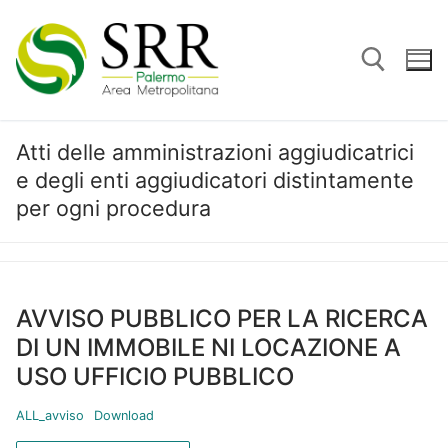
Vai
al
contenuto
Atti delle amministrazioni aggiudicatrici
Cerca:
e degli enti aggiudicatori distintamente
per ogni procedura
AVVISO PUBBLICO PER LA RICERCA
DI UN IMMOBILE NI LOCAZIONE A
USO UFFICIO PUBBLICO
ALL_avviso
Download