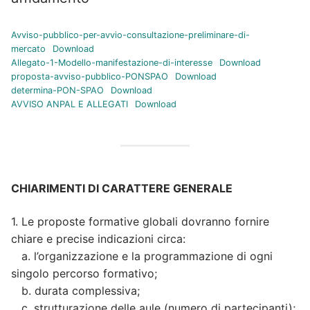
Avviso-pubblico-per-avvio-consultazione-preliminare-di-
mercato
Download
Allegato-1-Modello-manifestazione-di-interesse
Download
proposta-avviso-pubblico-PONSPAO
Download
determina-PON-SPAO
Download
AVVISO ANPAL E ALLEGATI
Download
CHIARIMENTI DI CARATTERE GENERALE
1. Le proposte formative globali dovranno fornire
chiare e precise indicazioni circa:
a. l’organizzazione e la programmazione di ogni
singolo percorso formativo;
b. durata complessiva;
c. strutturazione delle aule (numero di partecipanti);