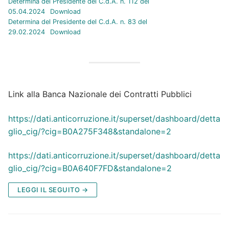
Determina del Presidente del C.d.A. n. 112 del
05.04.2024
Download
Determina del Presidente del C.d.A. n. 83 del
29.02.2024
Download
Link alla Banca Nazionale dei Contratti Pubblici
https://dati.anticorruzione.it/superset/dashboard/detta
glio_cig/?cig=B0A275F348&standalone=2
https://dati.anticorruzione.it/superset/dashboard/detta
glio_cig/?cig=B0A640F7FD&standalone=2
LEGGI IL SEGUITO →