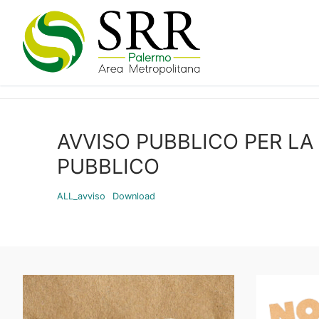
Vai
al
contenuto
AVVISO PUBBLICO PER LA
PUBBLICO
ALL_avviso
Download