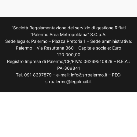
“Società Regolamentazione del servizio di gestione Rifiuti
“Palermo Area Metropolitana” S.C.p.A.
Sede legale: Palermo – Piazza Pretoria 1 – Sede amministrativa:
Palermo – Via Resuttana 360 – Capitale sociale: Euro
120.000,00
Registro Imprese di Palermo/CF/PIVA: 06269510829 – R.E.A.:
PA-309841
Tel. 091 8397879 – e-mail: info@srrpalermo.it – PEC:
srrpalermo@legalmail.it