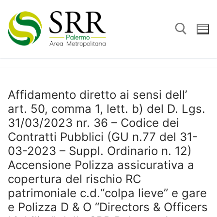
Vai
al
contenuto
Cerca:
Affidamento diretto ai sensi dell’
art. 50, comma 1, lett. b) del D. Lgs.
31/03/2023 nr. 36 – Codice dei
Contratti Pubblici (GU n.77 del 31-
03-2023 – Suppl. Ordinario n. 12)
Accensione Polizza assicurativa a
copertura del rischio RC
patrimoniale c.d.“colpa lieve” e gare
e Polizza D & O “Directors & Officers