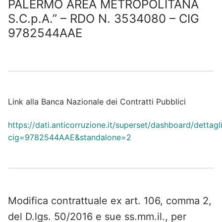
PALERMO AREA METROPOLITANA
S.C.p.A.” – RDO N. 3534080 – CIG
9782544AAE
Link alla Banca Nazionale dei Contratti Pubblici
https://dati.anticorruzione.it/superset/dashboard/dettagl
cig=9782544AAE&standalone=2
Modifica contrattuale ex art. 106, comma 2,
del D.lgs. 50/2016 e sue ss.mm.il., per