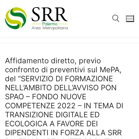
Vai
al
contenuto
Cerca:
Affidamento diretto, previo
confronto di preventivi sul MePA,
del “SERVIZIO DI FORMAZIONE
NELL’AMBITO DELL’AVVISO PON
SPAO – FONDO NUOVE
COMPETENZE 2022 – IN TEMA DI
TRANSIZIONE DIGITALE ED
ECOLOGICA A FAVORE DEI
DIPENDENTI IN FORZA ALLA SRR