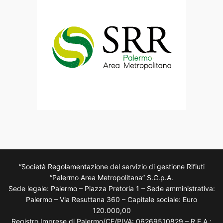
“Società Regolamentazione del servizio di gestione Rifiuti
“Palermo Area Metropolitana” S.C.p.A.
Sede legale: Palermo – Piazza Pretoria 1 – Sede amministrativa:
Palermo – Via Resuttana 360 – Capitale sociale: Euro
120.000,00
Registro Imprese di Palermo/CF/PIVA: 06269510829 – R.E.A.: