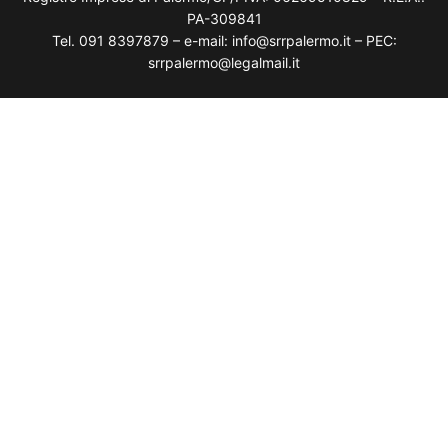
PA-309841
Tel. 091 8397879 – e-mail: info@srrpalermo.it – PEC:
srrpalermo@legalmail.it