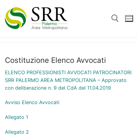
Vai
al
contenuto
Cerca:
Costituzione Elenco Avvocati
ELENCO PROFESSIONISTI AVVOCATI PATROCINATORI
SRR PALERMO AREA METROPOLITANA – Approvato
con deliberazione n. 9 del CdA del 11.04.2019
Avviso Elenco Avvocati
Allegato 1
Allegato 2