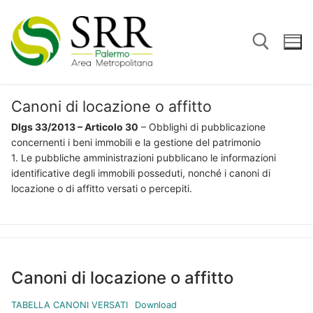
Vai
al
contenuto
Canoni di locazione o affitto
Cerca:
Dlgs 33/2013 – Articolo 30
– Obblighi di pubblicazione
concernenti i beni immobili e la gestione del patrimonio
1. Le pubbliche amministrazioni pubblicano le informazioni
identificative degli immobili posseduti, nonché i canoni di
locazione o di affitto versati o percepiti.
Canoni di locazione o affitto
TABELLA CANONI VERSATI
Download