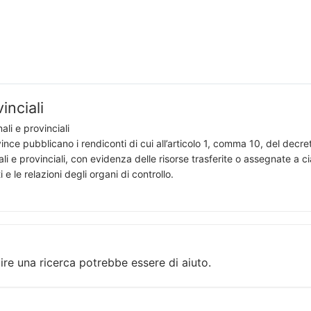
inciali
ali e provinciali
ince pubblicano i rendiconti di cui all’articolo 1, comma 10, del decr
ali e provinciali, con evidenza delle risorse trasferite o assegnate a c
i e le relazioni degli organi di controllo.
ire una ricerca potrebbe essere di aiuto.