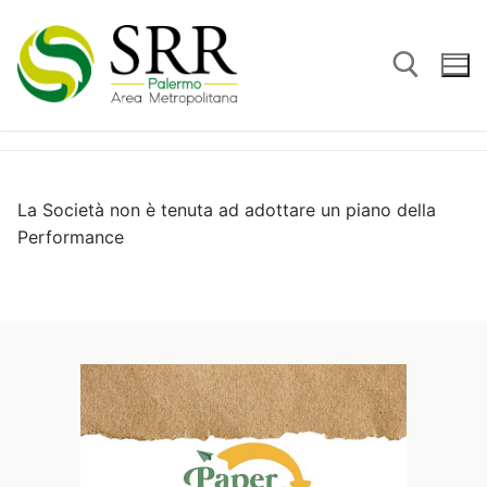
Vai
al
contenuto
Cerca:
La Società non è tenuta ad adottare un piano della
Performance