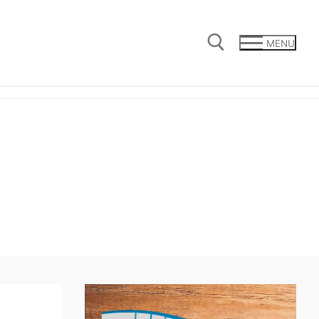
MENU
Cerca: