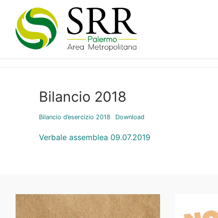
Vai
al
contenuto
Bilancio 2018
Bilancio d’esercizio 2018
Download
Verbale assemblea 09.07.2019