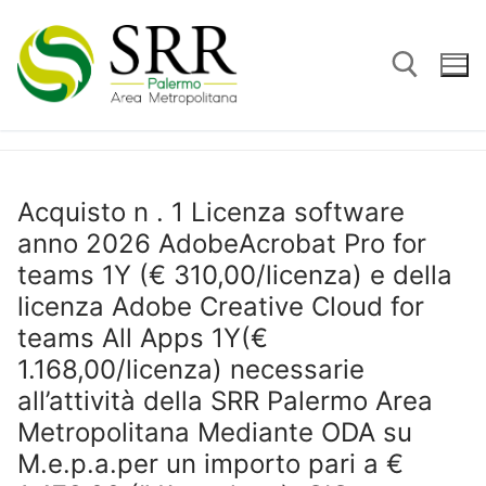
Vai
al
contenuto
Cerca:
Acquisto n . 1 Licenza software
anno 2026 AdobeAcrobat Pro for
teams 1Y (€ 310,00/licenza) e della
licenza Adobe Creative Cloud for
teams All Apps 1Y(€
1.168,00/licenza) necessarie
all’attività della SRR Palermo Area
Metropolitana Mediante ODA su
M.e.p.a.per un importo pari a €