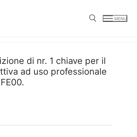
MENU
Cerca:
ione di nr. 1 chiave per il
ttiva ad uso professionale
DFE00.