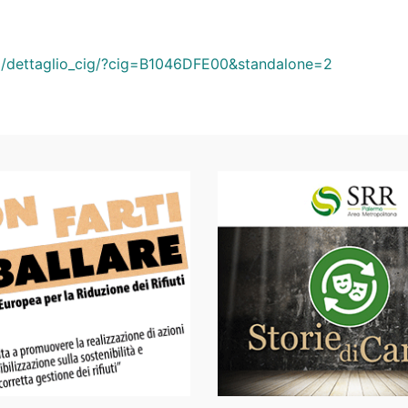
ard/dettaglio_cig/?cig=B1046DFE00&standalone=2