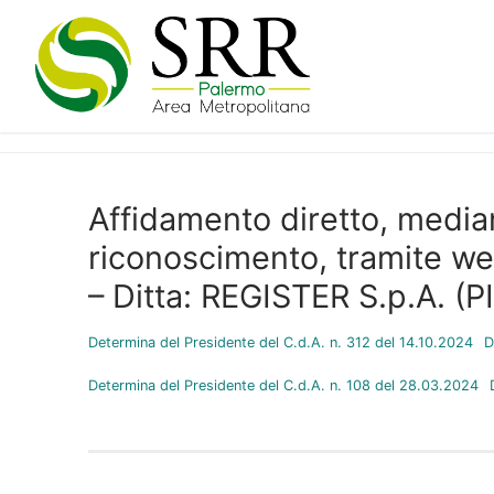
Vai
al
contenuto
Affidamento diretto, median
riconoscimento, tramite web
– Ditta: REGISTER S.p.A. 
Determina del Presidente del C.d.A. n. 312 del 14.10.2024
D
Determina del Presidente del C.d.A. n. 108 del 28.03.2024