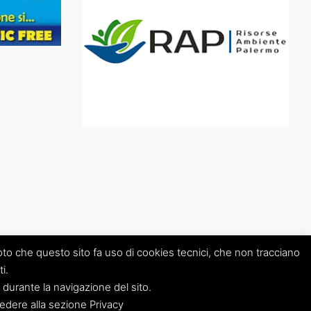
 che questo sito fa uso di cookies tecnici, che non tracciano
i.
 durante la navigazione del sito.
ccedere alla sezione Privacy