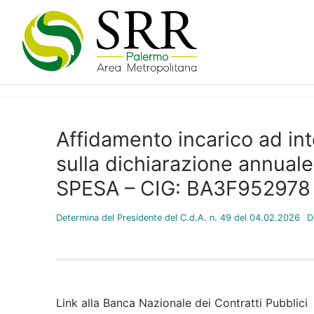
Vai
al
contenuto
Affidamento incarico ad inte
sulla dichiarazione annua
SPESA – CIG: BA3F952978
Determina del Presidente del C.d.A. n. 49 del 04.02.2026
D
Link alla Banca Nazionale dei Contratti Pubblici