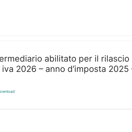
rmediario abilitato per il rilascio
le iva 2026 – anno d’imposta 20
ownload