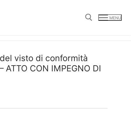
MENU
Cerca:
 del visto di conformità
25 – ATTO CON IMPEGNO DI