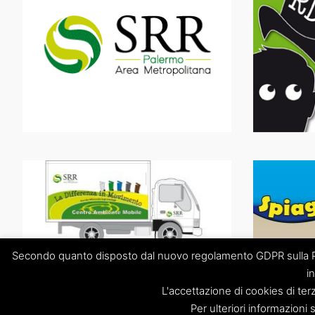
Secondo quanto disposto dal nuovo regolamento GDPR sulla Pri
i
L'accettazione di cookies di ter
“Società Regolamentazione del servizio di gestione Rifiuti “Pal
Per ulteriori informazioni 