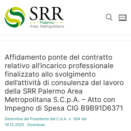
Vai
al
contenuto
Cerca:
Affidamento ponte del contratto
relativo all’incarico professionale
finalizzato allo svolgimento
dell’attività di consulenza del lavoro
della SRR Palermo Area
Metropolitana S.C.p.A. – Atto con
Impegno di Spesa CIG B9B91D6371
Determina del Presidente del C.d.A. n. 394 del
19.12.2025
Download