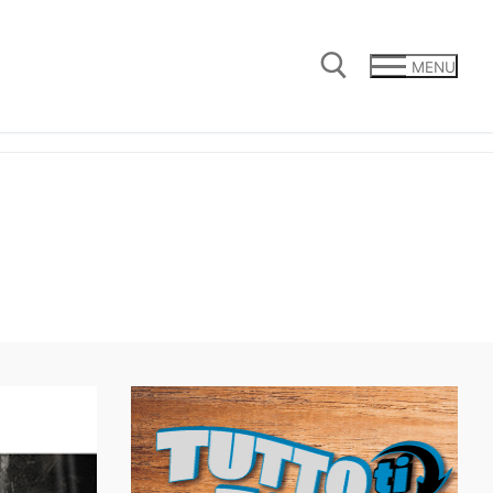
MENU
Cerca: