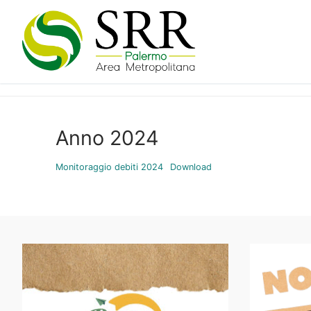
Vai
al
contenuto
Anno 2024
Monitoraggio debiti 2024
Download