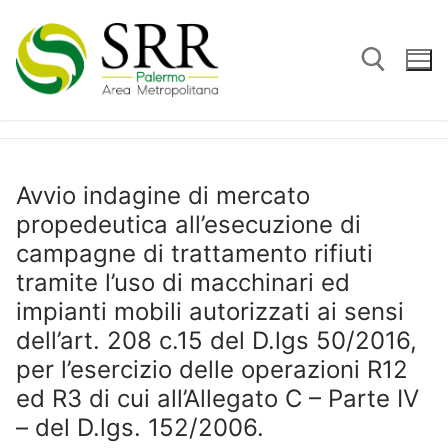
Vai
al
contenuto
Cerca:
Avvio indagine di mercato
propedeutica all’esecuzione di
campagne di trattamento rifiuti
tramite l’uso di macchinari ed
impianti mobili autorizzati ai sensi
dell’art. 208 c.15 del D.lgs 50/2016,
per l’esercizio delle operazioni R12
ed R3 di cui all’Allegato C – Parte IV
– del D.lgs. 152/2006.