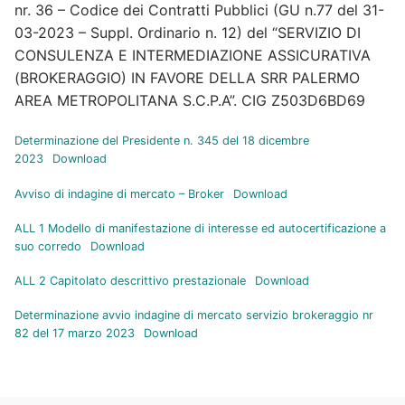
nr. 36 – Codice dei Contratti Pubblici (GU n.77 del 31-
03-2023 – Suppl. Ordinario n. 12) del “SERVIZIO DI
CONSULENZA E INTERMEDIAZIONE ASSICURATIVA
(BROKERAGGIO) IN FAVORE DELLA SRR PALERMO
AREA METROPOLITANA S.C.P.A”. CIG Z503D6BD69
Determinazione del Presidente n. 345 del 18 dicembre
2023
Download
Avviso di indagine di mercato – Broker
Download
ALL 1 Modello di manifestazione di interesse ed autocertificazione a
suo corredo
Download
ALL 2 Capitolato descrittivo prestazionale
Download
Determinazione avvio indagine di mercato servizio brokeraggio nr
82 del 17 marzo 2023
Download