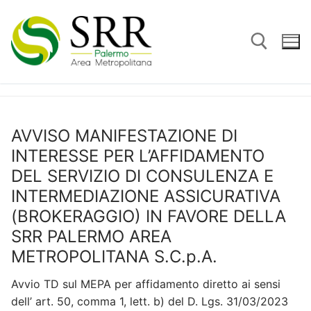
Vai
al
contenuto
Cerca:
AVVISO MANIFESTAZIONE DI
INTERESSE PER L’AFFIDAMENTO
DEL SERVIZIO DI CONSULENZA E
INTERMEDIAZIONE ASSICURATIVA
(BROKERAGGIO) IN FAVORE DELLA
SRR PALERMO AREA
METROPOLITANA S.C.p.A.
Avvio TD sul MEPA per affidamento diretto ai sensi
dell’ art. 50, comma 1, lett. b) del D. Lgs. 31/03/2023