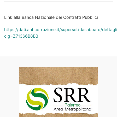
Link alla Banca Nazionale dei Contratti Pubblici
https://dati.anticorruzione.it/superset/dashboard/dettagl
cig=Z71366B8BB