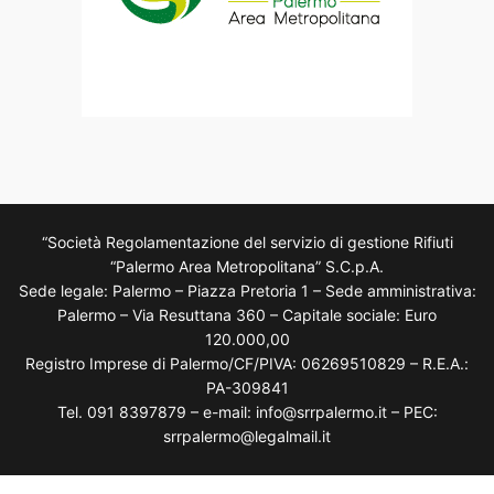
“Società Regolamentazione del servizio di gestione Rifiuti
“Palermo Area Metropolitana” S.C.p.A.
Sede legale: Palermo – Piazza Pretoria 1 – Sede amministrativa:
Palermo – Via Resuttana 360 – Capitale sociale: Euro
120.000,00
Registro Imprese di Palermo/CF/PIVA: 06269510829 – R.E.A.:
PA-309841
Tel. 091 8397879 – e-mail: info@srrpalermo.it – PEC:
srrpalermo@legalmail.it