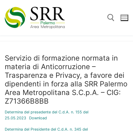
Vai
al
contenuto
Cerca:
Servizio di formazione normata in
materia di Anticorruzione –
Trasparenza e Privacy, a favore dei
dipendenti in forza alla SRR Palermo
Area Metropolitana S.C.p.A. – CIG:
Z71366B8BB
Determina del presedente del C.d.A. n. 155 del
25.05.2023
Download
Determina del Presidente del C.d.A. n. 345 del