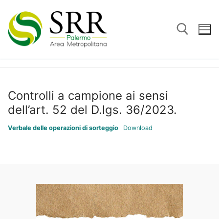
Vai
al
contenuto
Cerca:
Controlli a campione ai sensi
dell’art. 52 del D.lgs. 36/2023.
Verbale delle operazioni di sorteggio
Download