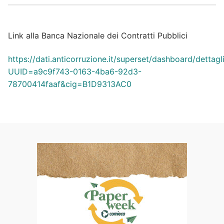
Link alla Banca Nazionale dei Contratti Pubblici
https://dati.anticorruzione.it/superset/dashboard/dettagl
UUID=a9c9f743-0163-4ba6-92d3-
78700414faaf&cig=B1D9313AC0