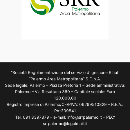
“Società Regolamentazione del servizio di gestione Rifiuti
“Palermo Area Metropolitana” S.C.p.A.
Sede legale: Palermo – Piazza Pretoria 1 – Sede amministrativa:
Palermo – Via Resuttana 360 – Capitale sociale: Euro
120.000,00
Registro Imprese di Palermo/CF/PIVA: 06269510829 – R.E.A.:
PA-309841
Tel. 091 8397879 – e-mail: info@srrpalermo.it – PEC:
srrpalermo@legalmail.it