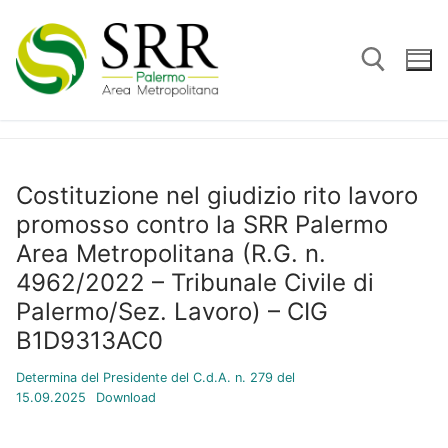
Vai
al
contenuto
Cerca:
Costituzione nel giudizio rito lavoro
promosso contro la SRR Palermo
Area Metropolitana (R.G. n.
4962/2022 – Tribunale Civile di
Palermo/Sez. Lavoro) – CIG
B1D9313AC0
Determina del Presidente del C.d.A. n. 279 del
15.09.2025
Download