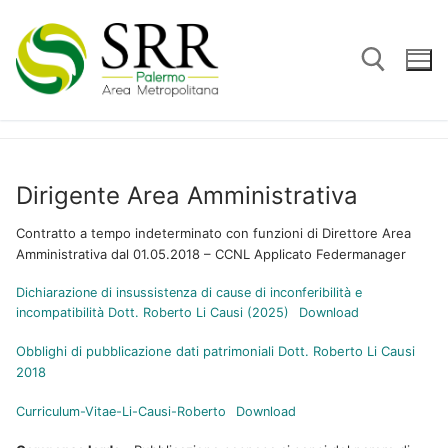
Vai
al
contenuto
Cerca:
Dirigente Area Amministrativa
Contratto a tempo indeterminato con funzioni di Direttore Area
Amministrativa dal 01.05.2018 – CCNL Applicato Federmanager
Dichiarazione di insussistenza di cause di inconferibilità e
incompatibilità Dott. Roberto Li Causi (2025)
Download
Obblighi di pubblicazione dati patrimoniali Dott. Roberto Li Causi
2018
Curriculum-Vitae-Li-Causi-Roberto
Download