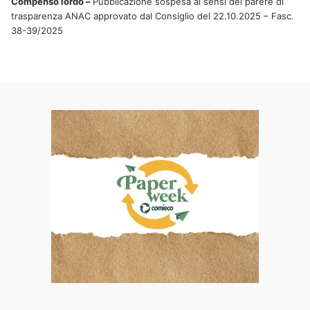
Compenso lordo –
Pubblicazione sospesa ai sensi del parere di
trasparenza ANAC approvato dal Consiglio del 22.10.2025 – Fasc.
38-39/2025