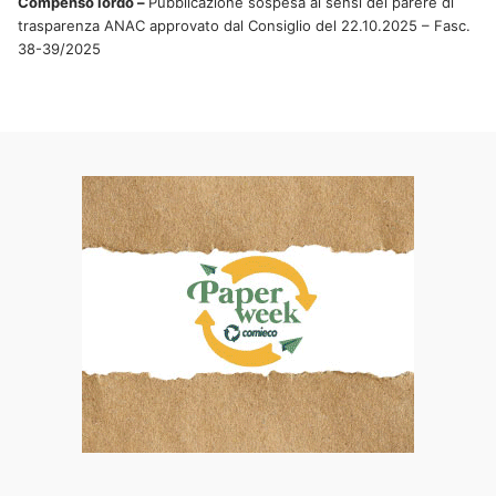
Compenso lordo –
Pubblicazione sospesa ai sensi del parere di
trasparenza ANAC approvato dal Consiglio del 22.10.2025 – Fasc.
38-39/2025