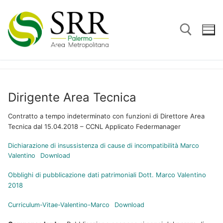
Vai
al
contenuto
Cerca:
Dirigente Area Tecnica
Contratto a tempo indeterminato con funzioni di Direttore Area
Tecnica dal 15.04.2018 – CCNL Applicato Federmanager
Dichiarazione di insussistenza di cause di incompatibilità Marco
Valentino
Download
Obblighi di pubblicazione dati patrimoniali Dott. Marco Valentino
2018
Curriculum-Vitae-Valentino-Marco
Download