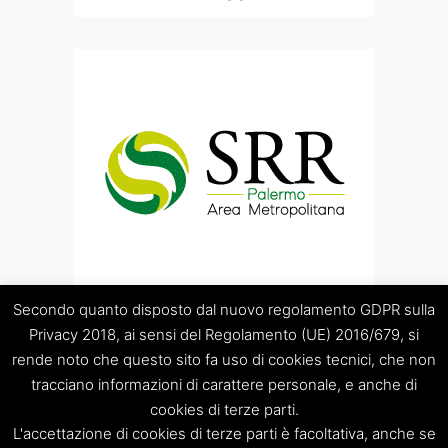
Secondo quanto disposto dal nuovo regolamento GDPR sulla
Privacy 2018, ai sensi del Regolamento (UE) 2016/679, si
rende noto che questo sito fa uso di cookies tecnici, che non
tracciano informazioni di carattere personale, e anche di
cookies di terze parti.
“Società Regolamentazione del servizio di gestione Rifiuti
L'accettazione di cookies di terze parti è facoltativa, anche se
“Palermo Area Metropolitana” S.C.p.A.