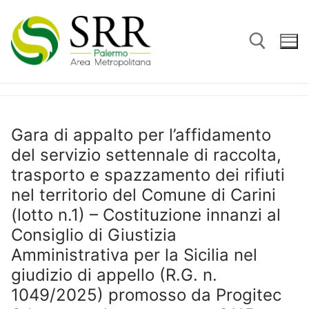
Vai
al
contenuto
Cerca:
Gara di appalto per l’affidamento
del servizio settennale di raccolta,
trasporto e spazzamento dei rifiuti
nel territorio del Comune di Carini
(lotto n.1) – Costituzione innanzi al
Consiglio di Giustizia
Amministrativa per la Sicilia nel
giudizio di appello (R.G. n.
1049/2025) promosso da Progitec