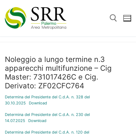
Vai
al
contenuto
Cerca:
Noleggio a lungo termine n.3
apparecchi multifunzione – Cig
Master: 731017426C e Cig.
Derivato: ZF02CFC764
Determina del Presidente del C.d.A. n. 328 del
30.10.2025
Download
Determina del Presidente del C.d.A. n. 230 del
14.07.2025
Download
Determina del Presidente del C.d.A. n. 120 del