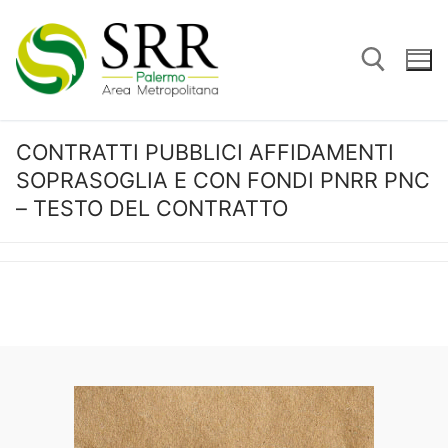
Vai
al
contenuto
CONTRATTI PUBBLICI AFFIDAMENTI
Cerca:
SOPRASOGLIA E CON FONDI PNRR PNC
– TESTO DEL CONTRATTO