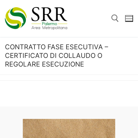
Vai
al
contenuto
CONTRATTO FASE ESECUTIVA –
Cerca:
CERTIFICATO DI COLLAUDO O
REGOLARE ESECUZIONE