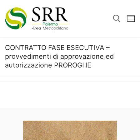
Vai
al
contenuto
CONTRATTO FASE ESECUTIVA –
Cerca:
provvedimenti di approvazione ed
autorizzazione PROROGHE