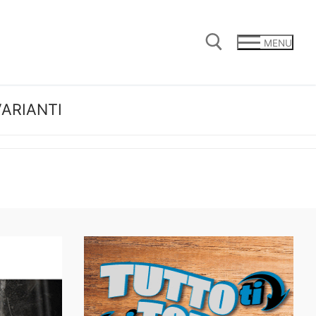
MENU
VARIANTI
Cerca: