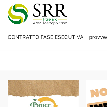
Vai
al
contenuto
CONTRATTO FASE ESECUTIVA – provvedim