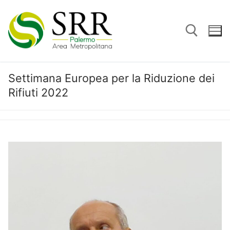
Vai
al
contenuto
Settimana Europea per la Riduzione dei
Cerca:
Rifiuti 2022