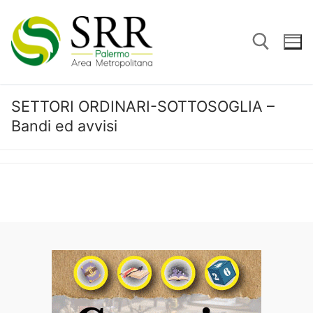
Vai
al
contenuto
SETTORI ORDINARI-SOTTOSOGLIA –
Cerca:
Bandi ed avvisi