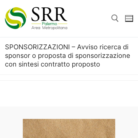
Vai
al
contenuto
SPONSORIZZAZIONI – Avviso ricerca di
Cerca:
sponsor o proposta di sponsorizzazione
con sintesi contratto proposto