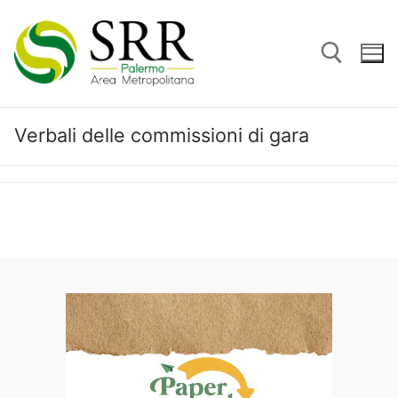
Vai
al
contenuto
Verbali delle commissioni di gara
Cerca: