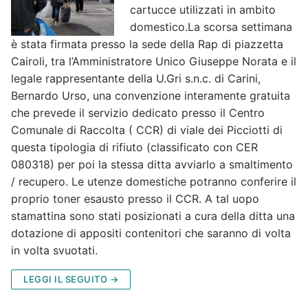
cartucce utilizzati in ambito
domestico.La scorsa settimana
è stata firmata presso la sede della Rap di piazzetta
Cairoli, tra l’Amministratore Unico Giuseppe Norata e il
legale rappresentante della U.Gri s.n.c. di Carini,
Bernardo Urso, una convenzione interamente gratuita
che prevede il servizio dedicato presso il Centro
Comunale di Raccolta ( CCR) di viale dei Picciotti di
questa tipologia di rifiuto (classificato con CER
080318) per poi la stessa ditta avviarlo a smaltimento
/ recupero. Le utenze domestiche potranno conferire il
proprio toner esausto presso il CCR. A tal uopo
stamattina sono stati posizionati a cura della ditta una
dotazione di appositi contenitori che saranno di volta
in volta svuotati.
LEGGI IL SEGUITO →