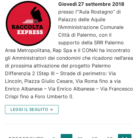
Giovedì 27 settembre 2018
presso l'”Aula Rostagno” di
Palazzo delle Aquile
l’Amministrazione Comunale
Città di Palermo, con il
supporto della SRR Palermo
Area Metropolitana, Rap Spa e il CONAI ha incontrato
gli Amministratori dei condomini
che ricadono nell’area
di prossima attivazione del progetto Palermo
Differenzia 2 (Step III – Strade di perimetro: Via
Lincoln, Piazza Giulio Cesare, Via Roma fino a via
Enrico Albanese – Via Enrico Albanese – Via Francesco
Crispi fino a Foro Umberto I).
LEGGI IL SEGUITO →