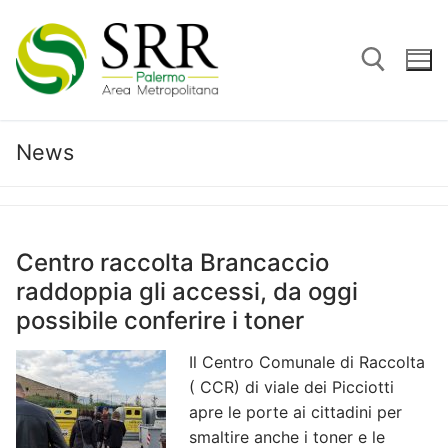
Vai
al
contenuto
News
Cerca:
Centro raccolta Brancaccio
raddoppia gli accessi, da oggi
possibile conferire i toner
Il Centro Comunale di Raccolta
( CCR) di viale dei Picciotti
apre le porte ai cittadini per
smaltire anche i toner e le