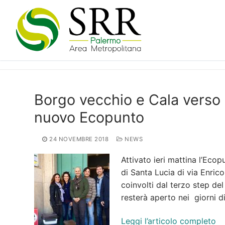
Vai
al
contenuto
Borgo vecchio e Cala verso 
nuovo Ecopunto
24 NOVEMBRE 2018
NEWS
Attivato ieri mattina l’Ecop
di Santa Lucia di via Enrico
coinvolti dal terzo step de
resterà aperto nei giorni di
Leggi l’articolo completo