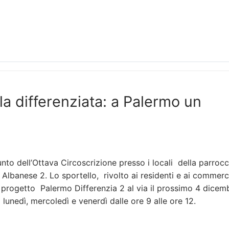
la differenziata: a Palermo un
unto dell’Ottava Circoscrizione presso i locali della parrocc
 Albanese 2. Lo sportello, rivolto ai residenti e ai commerc
l progetto Palermo Differenzia 2 al via il prossimo 4 dicem
 lunedì, mercoledì e venerdì dalle ore 9 alle ore 12.