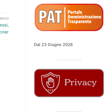
SSIVO
essi,
toner
Dal 23 Giugno 2026