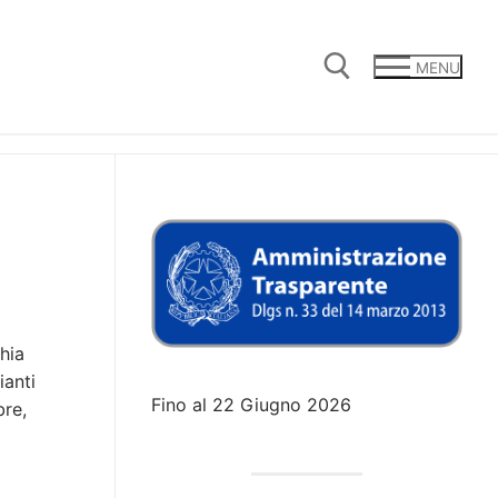
MENU
Cerca:
hia
ianti
Fino al 22 Giugno 2026
bre,