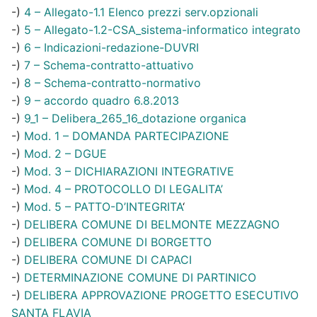
-)
4 – Allegato-1.1 Elenco prezzi serv.opzionali
-)
5 – Allegato-1.2-CSA_sistema-informatico integrato
-)
6 – Indicazioni-redazione-DUVRI
-)
7 – Schema-contratto-attuativo
-)
8 – Schema-contratto-normativo
-)
9 – accordo quadro 6.8.2013
-)
9_1 – Delibera_265_16_dotazione organica
-)
Mod. 1 – DOMANDA PARTECIPAZIONE
-)
Mod. 2 – DGUE
-)
Mod. 3 – DICHIARAZIONI INTEGRATIVE
-)
Mod. 4 – PROTOCOLLO DI LEGALITA’
-)
Mod. 5 – PATTO-D’INTEGRITA
‘
-)
DELIBERA COMUNE DI BELMONTE MEZZAGNO
-)
DELIBERA COMUNE DI BORGETTO
-)
DELIBERA COMUNE DI CAPACI
-)
DETERMINAZIONE COMUNE DI PARTINICO
-)
DELIBERA APPROVAZIONE PROGETTO ESECUTIVO
SANTA FLAVIA