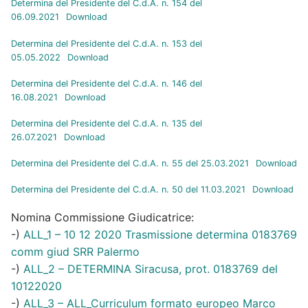
Determina del Presidente del C.d.A. n. 154 del
06.09.2021
Download
Determina del Presidente del C.d.A. n. 153 del
05.05.2022
Download
Determina del Presidente del C.d.A. n. 146 del
16.08.2021
Download
Determina del Presidente del C.d.A. n. 135 del
26.07.2021
Download
Determina del Presidente del C.d.A. n. 55 del 25.03.2021
Download
Determina del Presidente del C.d.A. n. 50 del 11.03.2021
Download
Nomina Commissione Giudicatrice:
-)
ALL_1 – 10 12 2020 Trasmissione determina 0183769
comm giud SRR Palermo
-)
ALL_2 – DETERMINA Siracusa, prot. 0183769 del
10122020
-)
ALL_3 – ALL_Curriculum formato europeo Marco