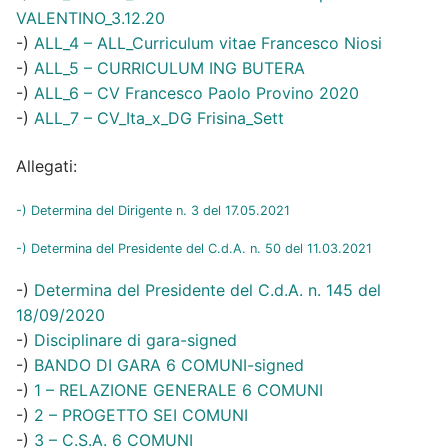
VALENTINO_3.12.20
-)
ALL_4 – ALL_Curriculum vitae Francesco Niosi
-)
ALL_5 – CURRICULUM ING BUTERA
-)
ALL_6 – CV Francesco Paolo Provino 2020
-)
ALL_7 – CV_Ita_x_DG Frisina_Sett
Allegati:
-) Determina del Dirigente n. 3 del 17.05.2021
-) Determina del Presidente del C.d.A. n. 50 del 11.03.2021
-)
Determina del Presidente del C.d.A. n. 145 del
18/09/2020
-)
Disciplinare di gara-signed
-)
BANDO DI GARA 6 COMUNI-signed
-)
1 – RELAZIONE GENERALE 6 COMUNI
-)
2 – PROGETTO SEI COMUNI
-)
3 – C.S.A. 6 COMUNI