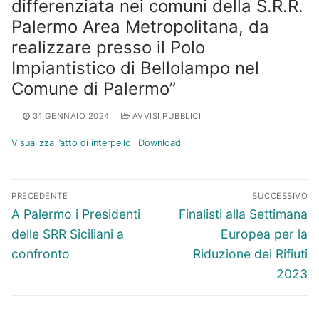
differenziata nei comuni della S.R.R.
Palermo Area Metropolitana, da
realizzare presso il Polo
Impiantistico di Bellolampo nel
Comune di Palermo”
31 GENNAIO 2024
AVVISI PUBBLICI
Visualizza l’atto di interpello
Download
Navigazione
PRECEDENTE
SUCCESSIVO
articoli
Articolo
Articolo
A Palermo i Presidenti
Finalisti alla Settimana
precedente:
successivo:
delle SRR Siciliani a
Europea per la
confronto
Riduzione dei Rifiuti
2023