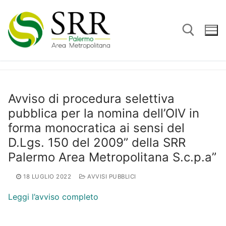
Vai
al
contenuto
Cerca:
Avviso di procedura selettiva
pubblica per la nomina dell’OIV in
forma monocratica ai sensi del
D.Lgs. 150 del 2009” della SRR
Palermo Area Metropolitana S.c.p.a”
18 LUGLIO 2022
AVVISI PUBBLICI
Leggi l’avviso completo